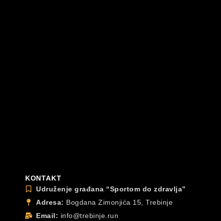
KONTAKT
Udruženje građana “Sportom do zdravlja”
Adresa:
Bogdana Zimonjića 15, Trebinje
Email:
info@trebinje.run