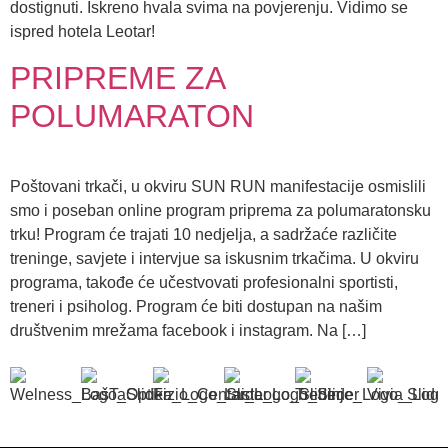
dostignuti. Iskreno hvala svima na povjerenju. Vidimo se
ispred hotela Leotar!
PRIPREME ZA
POLUMARATON
Poštovani trkači, u okviru SUN RUN manifestacije osmislili
smo i poseban online program priprema za polumaratonsku
trku! Program će trajati 10 nedjelja, a sadržaće različite
treninge, savjete i intervjue sa iskusnim trkačima. U okviru
programa, takođe će učestvovati profesionalni sportisti,
treneri i psiholog. Program će biti dostupan na našim
društvenim mrežama facebook i instagram. Na […]