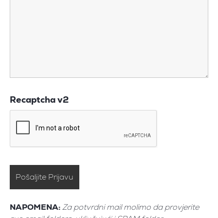
Recaptcha v2
NAPOMENA:
Za potvrdni mail molimo da provjerite