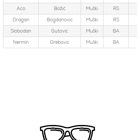
Aco
Božić
Muški
RS
Dragan
Bogdanovic
Muški
RS
Slobodan
Gutovic
Muški
BA
Nermin
Grebovic
Muški
BA