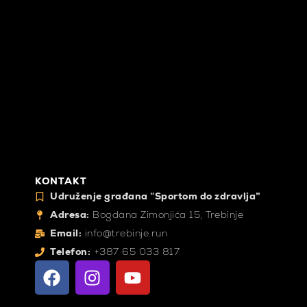
KONTAKT
Udruženje građana “Sportom do zdravlja”
Adresa:
Bogdana Zimonjića 15, Trebinje
Email:
info@trebinje.run
Telefon:
+387 65 033 817