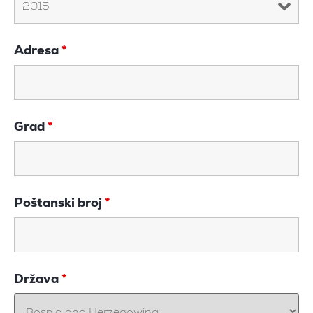
Adresa
*
Grad
*
Poštanski broj
*
Država
*