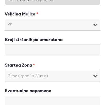
Veličina Majice
*
Broj istrčanih polumaratona
Startna Zona
*
Eventualne napomene